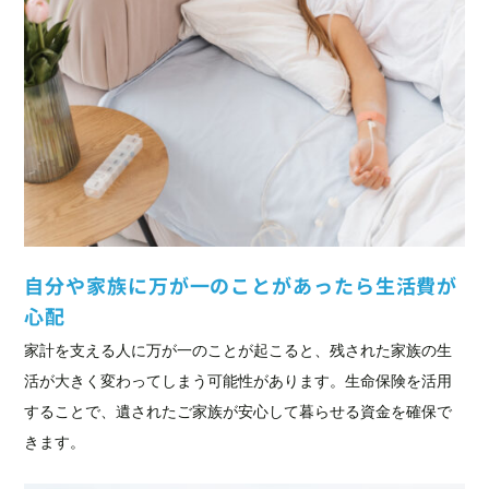
自分や家族に万が一のことがあったら生活費が
心配
家計を支える人に万が一のことが起こると、残された家族の生
活が大きく変わってしまう可能性があります。生命保険を活用
することで、遺されたご家族が安心して暮らせる資金を確保で
きます。