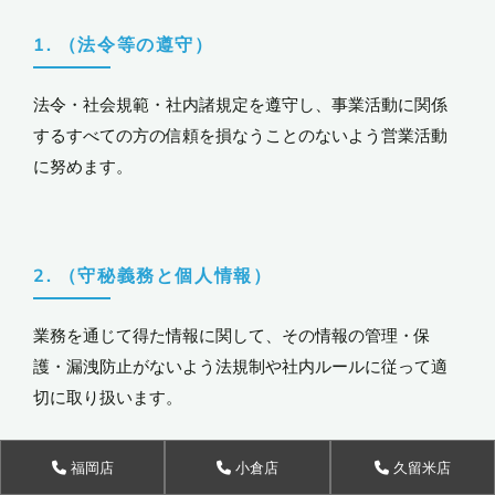
1. （法令等の遵守）
法令・社会規範・社内諸規定を遵守し、事業活動に関係
するすべての方の信頼を損なうことのないよう営業活動
に努めます。
2. （守秘義務と個人情報）
業務を通じて得た情報に関して、その情報の管理・保
護・漏洩防止がないよう法規制や社内ルールに従って適
切に取り扱います。
福岡店
小倉店
久留米店