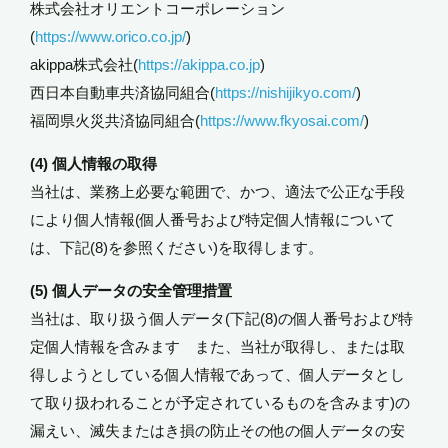
株式会社オリエントコーポレーション
(
https://www.orico.co.jp/
)
akippa株式会社(
https://akippa.co.jp
)
西日本自動車共済協同組合(
https://nishijikyo.com/
)
福岡県火災共済協同組合(
https://www.fkyosai.com/
)
(4) 個人情報の取得
当社は、業務上必要な範囲で、かつ、適法で公正な手段
により個人情報(個人番号および特定個人情報について
は、下記(8)を参照ください)を取得します。
(5) 個人データの安全管理措置
当社は、取り扱う個人データ(下記(8)の個人番号および特
定個人情報を含みます また、当社が取得し、または取
得しようとしている個人情報であって、個人データとし
て取り扱われることが予定されているものを含みます)の
漏えい、滅失またはき損の防止その他の個人データの安