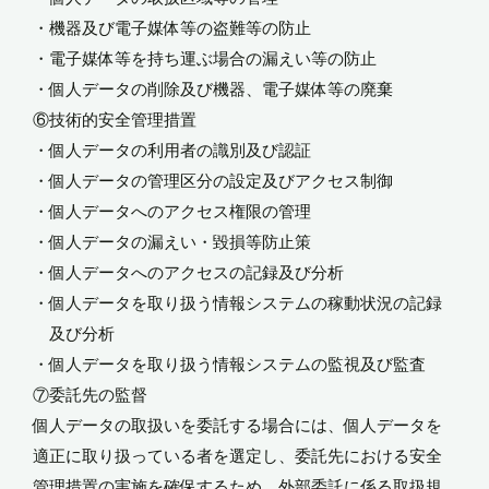
・機器及び電子媒体等の盗難等の防止
・電子媒体等を持ち運ぶ場合の漏えい等の防止
・個人データの削除及び機器、電子媒体等の廃棄
⑥技術的安全管理措置
・個人データの利用者の識別及び認証
・個人データの管理区分の設定及びアクセス制御
・個人データへのアクセス権限の管理
・個人データの漏えい・毀損等防止策
・個人データへのアクセスの記録及び分析
・個人データを取り扱う情報システムの稼動状況の記録
及び分析
・個人データを取り扱う情報システムの監視及び監査
⑦委託先の監督
個人データの取扱いを委託する場合には、個人データを
適正に取り扱っている者を選定し、委託先における安全
管理措置の実施を確保するため、外部委託に係る取扱規