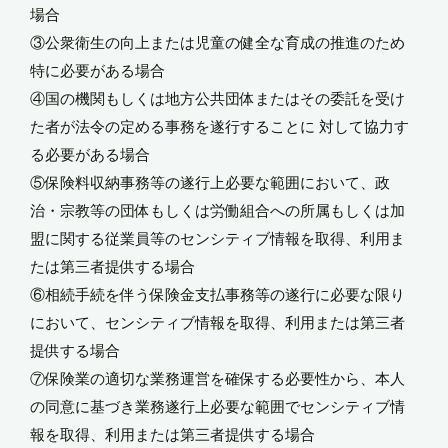
場合
③公衆衛生の向上または児童の健全な育成の推進のため
特に必要がある場合
④国の機関もしくは地方公共団体またはその委託を受け
た者が法令の定める事務を遂行することに 対して協力す
る必要がある場合
⑤保険料収納事務等の遂行上必要な範囲において、政
治・宗教等の団体もしくは労働組合への所属もしくは加
盟に関する従業員等のセンシティブ情報を取得、利用ま
たは第三者提供する場合
⑥相続手続を伴う保険金支払事務等の遂行に必要な限り
において、センシティブ情報を取得、利用または第三者
提供する場合
⑦保険業の適切な業務運営を確保する必要性から、本人
の同意に基づき業務遂行上必要な範囲でセンシティブ情
報を取得、利用または第三者提供する場合