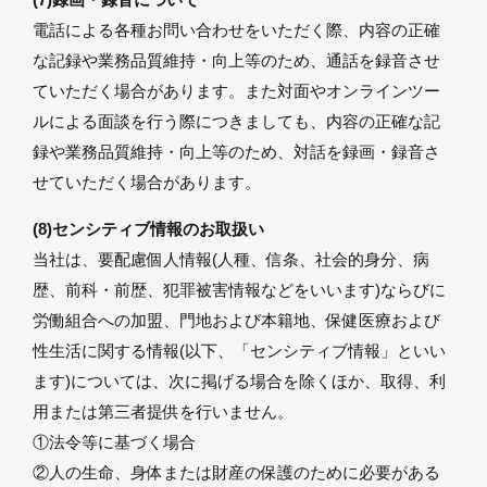
電話による各種お問い合わせをいただく際、内容の正確
な記録や業務品質維持・向上等のため、通話を録音させ
ていただく場合があります。また対面やオンラインツー
ルによる面談を行う際につきましても、内容の正確な記
録や業務品質維持・向上等のため、対話を録画・録音さ
せていただく場合があります。
(8)センシティブ情報のお取扱い
当社は、要配慮個人情報(人種、信条、社会的身分、病
歴、前科・前歴、犯罪被害情報などをいいます)ならびに
労働組合への加盟、門地および本籍地、保健医療および
性生活に関する情報(以下、「センシティブ情報」といい
ます)については、次に掲げる場合を除くほか、取得、利
用または第三者提供を行いません。
①法令等に基づく場合
②人の生命、身体または財産の保護のために必要がある