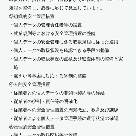
規程を整備し、必要に応じて見直しています。
③組織的安全管理措置
・個人データの管理責任者等の設置
・就業規則等における安全管理措置の整備
・個人データの安全管理に係る取扱規程に従った運用
・個人データの取扱状況を確認できる手段の整備
・個人データの取扱状況の点検及び監査体制の整備と実
施
・漏えい等事案に対応する体制の整備
④人的安全管理措置
・従業者との個人データの非開示契約等の締結
・従業者の役割・責任等の明確化
・従業者への安全管理措置の周知徹底、教育及び訓練
・従業者による個人データ管理手続の遵守状況の確認
⑤物理的安全管理措置
・個人データの取扱区域等の管理