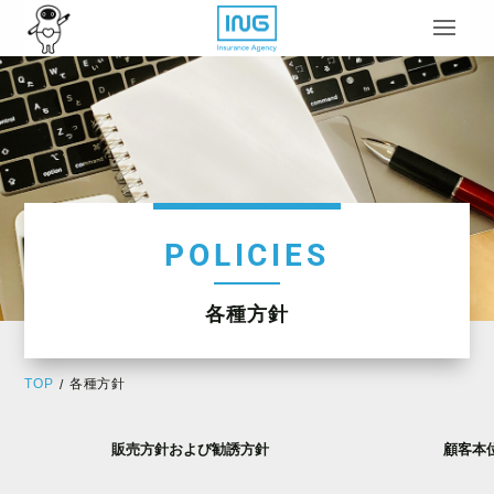
POLICIES
各種方針
TOP
各種方針
/
販売方針および勧誘方針
顧客本