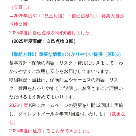
（見直し）
→2026年度KPI（見直し後）：自己点検1回、募集人自己
点検２回
2025年度は自己点検を3回実施しました。
（2025年度実績：自己点検３回）
【取組方針5】重要な情報の分かりやすい提供（原則5）
基本方針：保険の内容・リスク・費用につきまして、わ
かりやすくご説明し安心をお届けしてまいります。
取組状況：当社は、保険商品やサービスの内容、リス
ク、費用をわかりやすくご説明し、お客さまにご理解い
ただけるよう努めてまいります。
2026年度
KPI：ホームページの更新を年間12回以上実施
し、ダイレクトメールを年間1回送付いたします
（変更な
し）
2025年度は達成することができました。