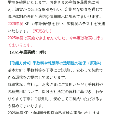
平性を確保いたします。お客さまの利益を最優先に考
え、誠実かつ公正な取引を行い、定期的な監査を通じて
管理体制の強化と適切な情報開示に努めてまいります。
2026年度
KPI：年1回研修を行い、習得度のテストを実施
いたします。
（変更なし）
2025年度は実施できませんでした。今年度は確実に行っ
てまいります。
（2025年度実績：0件）
【取組方針4】手数料や報酬等の透明性の確保（原則4）
基本方針：手数料等を丁寧にご説明し、安心して契約で
きる環境をご提供してまいります。
取組状況：当社は、お客さまにご負担いただく手数料や
各種費用について、保険会社所定の資料に基づき、わか
りやすく丁寧にご説明し、安心してご契約いただけるよ
う努めてまいります。
2026年度KPI：年4回代理店自己点検を実施いたします。