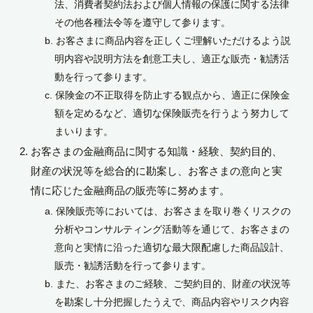
法、消費者契約法および個人情報の保護に関する法律
その他各種法令等を遵守して参ります。
お客さまに商品内容を正しくご理解いただけるよう説
明内容や説明方法を創意工夫し、適正な販売・勧誘活
動を行って参ります。
保険金の不正取得を防止する観点から、適正に保険金
額を定めるなど、適切な保険販売を行うよう努力して
まいります。
お客さまの金融商品に関する知識・経験、契約目的、
財産の状況等を総合的に勘案し、お客さまの意向と実
情に応じた金融商品の販売等に努めます。
保険販売等においては、お客さまを取り巻くリスクの
分析やコンサルティング活動等を通じて、お客さまの
意向と実情に沿った適切な最大限配慮した商品設計、
販売・勧誘活動を行って参ります。
また、お客さまのご経験、ご契約目的、財産の状況等
を勘案し十分把握したうえで、商品内容やリスク内容