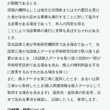
が困難であるとき。
④国の機関もしくは地方公共団体またはその委託を受け
た者が法令の定める事務を遂行することに対して協力す
る必要がある場合であって、本人の同意を得る
ことにより当該事務の遂行に支障を及ぼすおそれがある
とき。
⑤当該第三者が学術研究機関等である場合であって、当
該第三者が当該個人データを学術研究目的で取り扱う必
要があるとき。(当該個人データを取り扱う目的の一部が
学術研究目的である場合を含み、個人の権利利益を不当
に侵害するおそれがある場合を除く)
また、個人データを第三者に提供したとき、あるいは第
三者から取得したとき(個人関連情報を個人データとして
取得する場合を含みます)、提供先・提供者の氏名等、法
令で定める事項を確認し、記録したうえ、保管します。
(7)録画・録音について