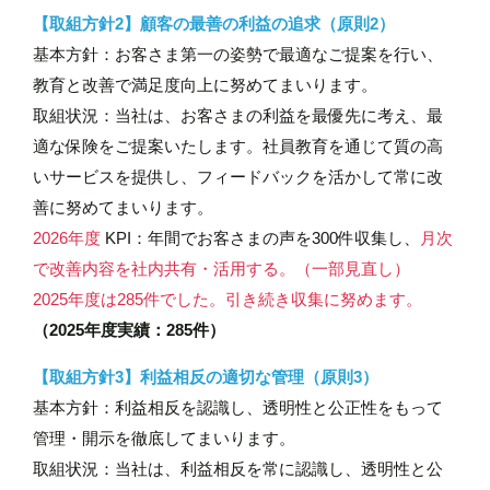
【取組方針2】顧客の最善の利益の追求（原則2）
基本方針：お客さま第一の姿勢で最適なご提案を行い、
教育と改善で満足度向上に努めてまいります。
取組状況：当社は、お客さまの利益を最優先に考え、最
適な保険をご提案いたします。社員教育を通じて質の高
いサービスを提供し、フィードバックを活かして常に改
善に努めてまいります。
2026年度
KPI：年間でお客さまの声を300件収集し、
月次
で改善内容を社内共有・活用する。（一部見直し）
2025年度は285件でした。引き続き収集に努めます。
（2025年度実績：285件）
【取組方針3】利益相反の適切な管理（原則3）
基本方針：利益相反を認識し、透明性と公正性をもって
管理・開示を徹底してまいります。
取組状況：当社は、利益相反を常に認識し、透明性と公