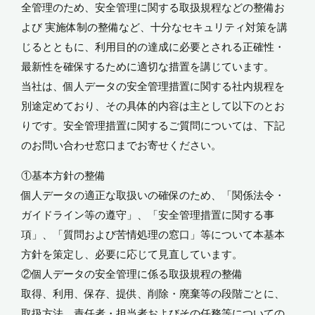
全管理のため、安全管理に関する取扱規程などの整備お
よび 実施体制の整備など、十分なセキュリティ対策を講
じるとともに、利用目的の達成に必要とされる正確性・
最新性を確保するために適切な措置を講じています。
当社は、個人データの安全管理措置に関する社内規程を
別途定めており、その具体的内容は主として以下のとお
りです。安全管理措置に関するご質問については、下記
のお問い合わせ窓口までお寄せください。
①基本方針の整備
個人データの適正な取扱いの確保のため、「関係法令・
ガイドライン等の遵守」、「安全管理措置に関する事
項」、「質問および苦情処理の窓口」等について本基本
方針を策定し、必要に応じて見直しています。
②個人データの安全管理に係る取扱規程の整備
取得、利用、保存、提供、削除・廃棄等の段階ごとに、
取扱方法、責任者・担当者およびその任務等についての