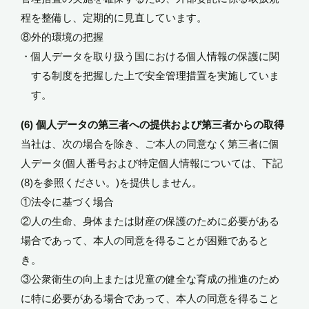
程を整備し、定期的に見直しています。
⑧外的環境の把握
・個人データを取り扱う国における個人情報の保護に関
する制度を把握した上で安全管理措置を実施していま
す。
(6) 個人データの第三者への提供および第三者からの取得
当社は、次の場合を除き、ご本人の同意なく第三者に個
人データ(個人番号および特定個人情報については、下記
(8)を参照ください。)を提供しません。
①法令に基づく場合
②人の生命、身体または財産の保護のために必要がある
場合であって、本人の同意を得ることが困難であると
き。
③公衆衛生の向上または児童の健全な育成の推進のため
に特に必要がある場合であって、本人の同意を得ること