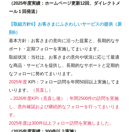
（2025年度実績：ホームページ更新12回、ダイレクトメ
ール１回発送）
【取組方針6】お客さまにふさわしいサービスの提供（原
則6）
基本方針：お客さまの意向に沿った提案と、長期的なサ
ポート・定期フォローを実施してまいります。
取組状況：当社は、お客さまの意向や状況に応じて最適
な商品・サービスを提供し、長期的なサポートと定期的
なフォローに努めてまいります。
2025年度
KPI：フォロー訪問を年間50回以上実施してま
いります。
（見直し）
→2026年度KPI（見直し後）：年間2500件の訪問を実施
し、意向確認および継続的なフォローを行ってまいりま
す。
2025年度は300件以上フォロー訪問を実施しました。
（2025年度実績：300件以上実施）