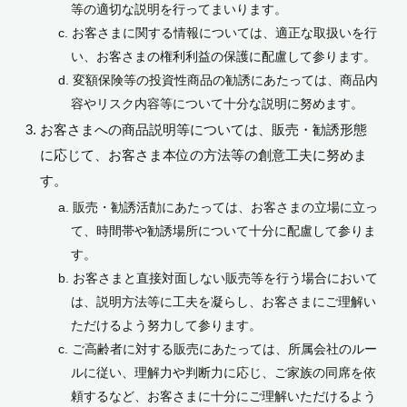
等の適切な説明を行ってまいります。
お客さまに関する情報については、適正な取扱いを行
い、お客さまの権利利益の保護に配盧して参ります。
変額保険等の投資性商品の勧誘にあたっては、商品内
容やリスク内容等について十分な説明に努めます。
お客さまへの商品説明等については、販売・勧誘形態
に応じて、お客さま本位の方法等の創意工夫に努めま
す。
販売・勧誘活勣にあたっては、お客さまの立場に立っ
て、時間帯や勧誘場所について十分に配盧して参りま
す。
お客さまと直接対面しない販売等を行う場合において
は、説明方法等に工夫を凝らし、お客さまにご理解い
ただけるよう努力して参ります。
ご高齢者に対する販売にあたっては、所属会社のルー
ルに従い、理解力や判断力に応じ、ご家族の同席を依
頼するなど、お客さまに十分にご理解いただけるよう