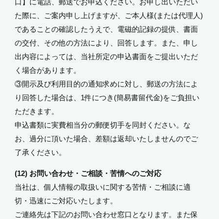
口】に電話、郵送でお申込ください。お申し出いただい
た際に、ご案内申し上げますが、ご本人様(または代理人)
であることの確認したうえで、電磁的記録の提供、書面
の交付、その他の方法により、回答します。また、申し
出内容によっては、当社所定の申込書面をご提出いただ
く場合があります。
③開示及び利用目的の通知求めに対し、郵送の方法によ
り回答した場合は、1件につき(簡易書留代金)をご負担い
ただきます。
申込書類に実費相当分の郵便切手を同封ください。な
お、過分に頂いた場合、差額は返却いたしませんのでご
了承ください。
(12) お問い合わせ・ご相談・苦情へのご対応
当社は、個人情報の取扱いに関する苦情・ご相談に適
切・迅速にご対応いたします。
ご連絡先は下記のお問い合わせ窓口となります。また保